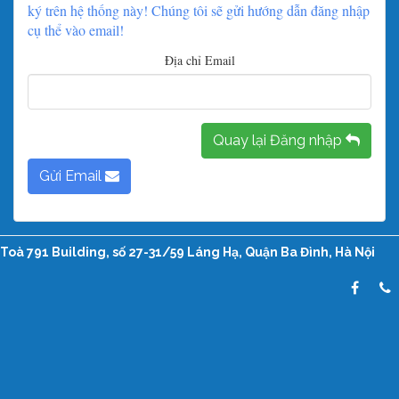
ký trên hệ thống này! Chúng tôi sẽ gửi hướng dẫn đăng nhập
cụ thể vào email!
Địa chỉ Email
Quay lại Đăng nhập
Gửi Email
Toà 791 Building, số 27-31/59 Láng Hạ, Quận Ba Đình, Hà Nội